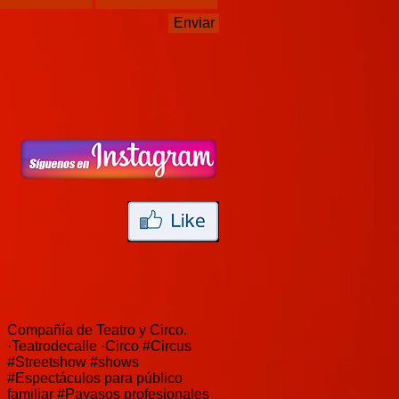
Enviar
Compañía de Teatro y Circo.
·Teatrodecalle ·Circo #Circus
#Streetshow #shows
#Espectáculos para público
familiar #Payasos profesionales